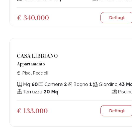
€ 340.000
Dettagli
CASA LIBBIANO
Appartamento
Pisa, Peccioli
Mq
60
Camere
2
Bagno
1
Giardino
43 M
Terrazzo
20 Mq
Piscin
€ 133.000
Dettagli