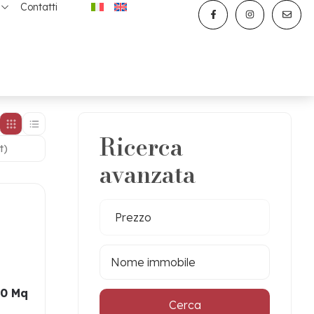
Contatti
Ricerca
avanzata
Prezzo
0 Mq
Cerca