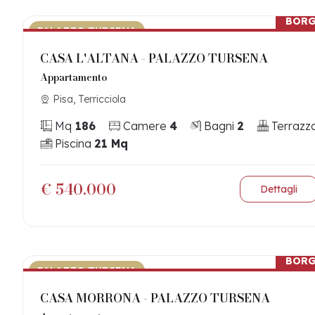
BOR
PALAZZO TURSENA
CASA L'ALTANA - PALAZZO TURSENA
Appartamento
Pisa, Terricciola
Mq
186
Camere
4
Bagni
2
Terrazz
Piscina
21 Mq
€ 540.000
Dettagli
BOR
PALAZZO TURSENA
CASA MORRONA - PALAZZO TURSENA