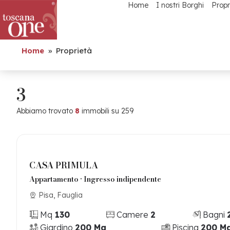
Home
I nostri Borghi
Propr
Home
»
Proprietà
3
Abbiamo trovato
8
immobili su 259
CASA PRIMULA
Appartamento • Ingresso indipendente
Pisa, Fauglia
Mq
130
Camere
2
Bagni
Giardino
200 Mq
Piscina
200 M