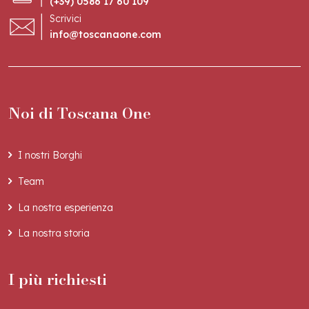
(+39) 0586 17 60 109
Scrivici
info@toscanaone.com
Noi di Toscana One
I nostri Borghi
Team
La nostra esperienza
La nostra storia
I più richiesti