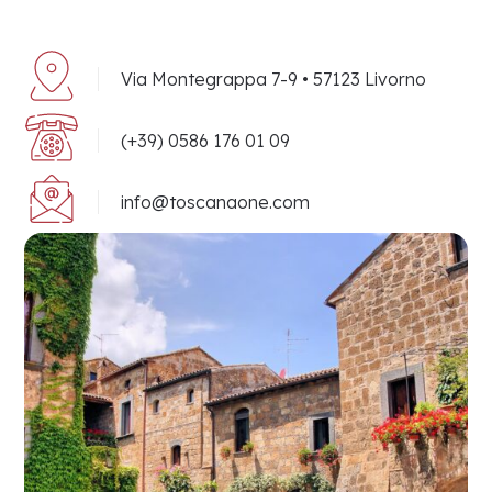
Via Montegrappa 7-9 • 57123 Livorno
(+39) 0586 176 01 09
info@toscanaone.com