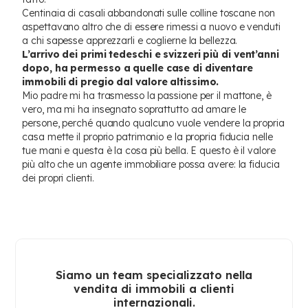
Centinaia di casali abbandonati sulle colline toscane non
aspettavano altro che di essere rimessi a nuovo e venduti
a chi sapesse apprezzarli e coglierne la bellezza.
L’arrivo dei primi tedeschi e svizzeri più di vent’anni
dopo, ha permesso a quelle case di diventare
immobili di pregio dal valore altissimo.
Mio padre mi ha trasmesso la passione per il mattone, è
vero, ma mi ha insegnato soprattutto ad amare le
persone, perché quando qualcuno vuole vendere la propria
casa mette il proprio patrimonio e la propria fiducia nelle
tue mani e questa è la cosa più bella. E questo è il valore
più alto che un agente immobiliare possa avere: la fiducia
dei propri clienti.
Siamo un team specializzato nella
vendita di immobili a clienti
internazionali.