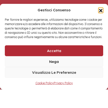
Gestisci Consenso
Per fornire le migliori esperienze, utilizziamo tecnologie come i cookie per
memorizzare e/o accedere alle informazioni del dispositivo. Il consenso a
queste tecnologie ci permetterà di elaborare dati come il comportamento
di navigazione o ID unici su questo sito. Non acconsentire o ritirare il
consenso può influire negativamente su alcune caratteristiche e funzioni.
Accetta
Nega
Visualizza Le Preferenze
Cookie Policy
Privacy Policy
Materico
Copyright © 2026 Toscana One Srls • Made with
by