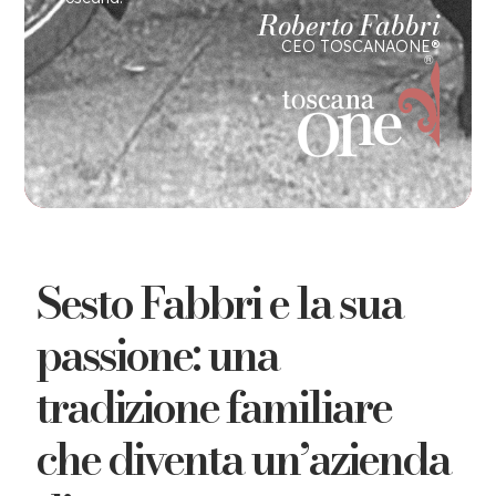
Roberto Fabbri
CEO TOSCANAONE®
Sesto Fabbri e la sua
passione: una
tradizione familiare
che diventa un’azienda