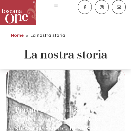
Home
»
La nostra storia
La nostra storia
Portare avanti un sogno
antico: la stessa strada, la
stessa passione, la stessa