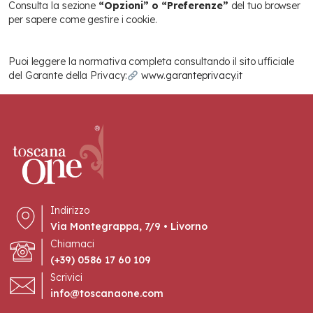
Consulta la sezione
“Opzioni” o “Preferenze”
del tuo browser
per sapere come gestire i cookie.
Per approfondire
Puoi leggere la normativa completa consultando il sito ufficiale
del Garante della Privacy:
www.garanteprivacy.it
Indirizzo
Via Montegrappa, 7/9 • Livorno
Chiamaci
(+39) 0586 17 60 109
Scrivici
info@toscanaone.com