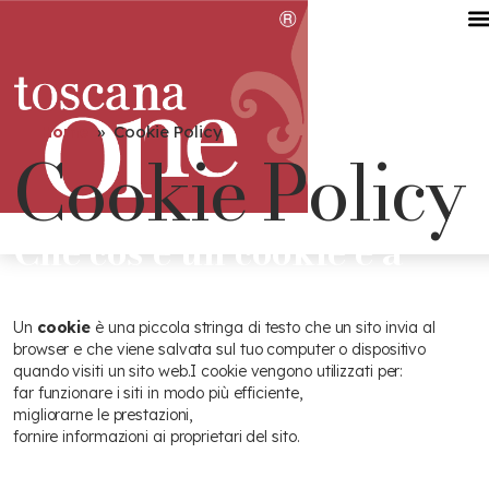
Home
»
Cookie Policy
Cookie Policy
Che cos’è un cookie e a
cosa serve?
Un
cookie
è una piccola stringa di testo che un sito invia al
browser e che viene salvata sul tuo computer o dispositivo
quando visiti un sito web.
I cookie vengono utilizzati per:
far funzionare i siti in modo più efficiente,
migliorarne le prestazioni,
fornire informazioni ai proprietari del sito.
Tipologie di cookie