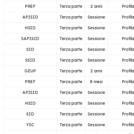
PREF
Terza parte
2 anni
Profil
APISID
Terza parte
Sessione
Profil
HSID
Terza parte
Sessione
Profil
SAPISID
Terza parte
Sessione
Profil
SID
Terza parte
Sessione
Profil
SSID
Terza parte
Sessione
Profil
GEUP
Terza parte
2 anni
Profil
PREF
Terza parte
8 mesi
Profil
APISID
Terza parte
Sessione
Profil
HSID
Terza parte
Sessione
Profil
SID
Terza parte
Sessione
Profil
YSC
Terza parte
Sessione
Profil