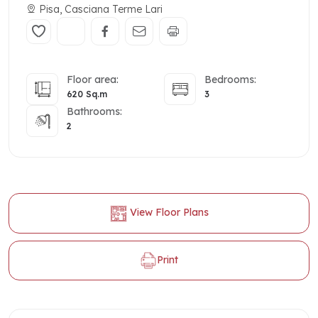
Pisa, Casciana Terme Lari
Floor area:
Bedrooms:
620 Sq.m
3
Bathrooms:
2
View Floor Plans
Print