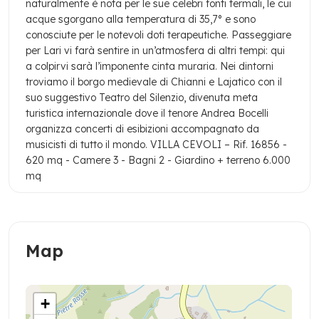
naturalmente è nota per le sue celebri fonti termali, le cui
acque sgorgano alla temperatura di 35,7° e sono
conosciute per le notevoli doti terapeutiche. Passeggiare
per Lari vi farà sentire in un’atmosfera di altri tempi: qui
a colpirvi sarà l’imponente cinta muraria.
Nei dintorni
troviamo il borgo medievale di Chianni e Lajatico con il
suo suggestivo Teatro del Silenzio, divenuta meta
turistica internazionale dove il tenore Andrea Bocelli
organizza concerti di esibizioni accompagnato da
musicisti di tutto il mondo.
VILLA CEVOLI – Rif. 16856
-
620 mq
- Camere 3
- Bagni 2
- Giardino + terreno 6.000
mq
Map
+