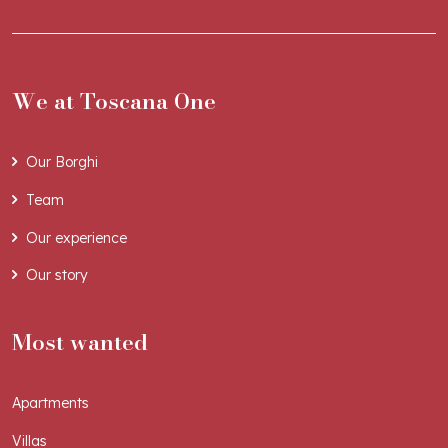
We at Toscana One
Our Borghi
Team
Our experience
Our story
Most wanted
Apartments
Villas