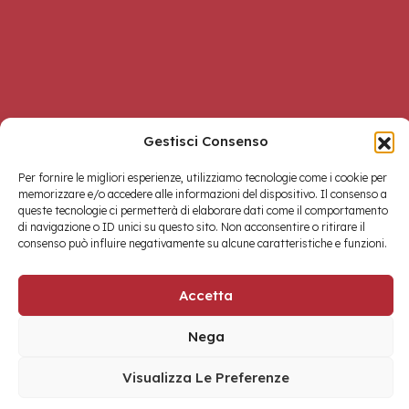
Gestisci Consenso
Per fornire le migliori esperienze, utilizziamo tecnologie come i cookie per
memorizzare e/o accedere alle informazioni del dispositivo. Il consenso a
queste tecnologie ci permetterà di elaborare dati come il comportamento
di navigazione o ID unici su questo sito. Non acconsentire o ritirare il
consenso può influire negativamente su alcune caratteristiche e funzioni.
Accetta
Materico
Copyright © 2026 Toscana One Srls • Made with
by
Nega
Visualizza Le Preferenze