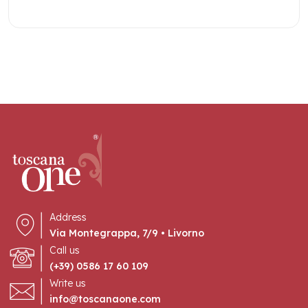
Address
Via Montegrappa, 7/9 • Livorno
Call us
(+39) 0586 17 60 109
Write us
info@toscanaone.com