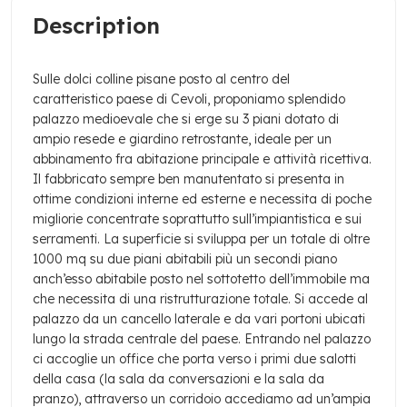
Description
Sulle dolci colline pisane posto al centro del
caratteristico paese di Cevoli, proponiamo splendido
palazzo medioevale che si erge su 3 piani dotato di
ampio resede e giardino retrostante, ideale per un
abbinamento fra abitazione principale e attività ricettiva.
Il fabbricato sempre ben manutentato si presenta in
ottime condizioni interne ed esterne e necessita di poche
migliorie concentrate soprattutto sull’impiantistica e sui
serramenti.
La superficie si sviluppa per un totale di oltre
1000 mq su due piani abitabili più un secondi piano
anch’esso abitabile posto nel sottotetto dell’immobile ma
che necessita di una ristrutturazione totale.
Si accede al
palazzo da un cancello laterale e da vari portoni ubicati
lungo la strada centrale del paese. Entrando nel palazzo
ci accoglie un office che porta verso i primi due salotti
della casa (la sala da conversazioni e la sala da
pranzo), attraverso un corridoio accediamo ad un’ampia