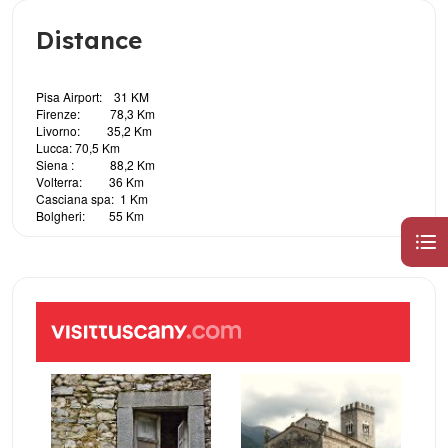
Distance
Pisa Airport: 31 KM
Firenze: 78,3 Km
Livorno: 35,2 Km
Lucca: 70,5 Km
Siena : 88,2 Km
Volterra: 36 Km
Casciana spa: 1 Km
Bolgheri: 55 Km