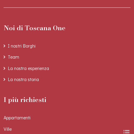
Noi di Toscana One
I nostri Borghi
Team
La nostra esperienza
La nostra storia
I più richiesti
Appartamenti
Ville