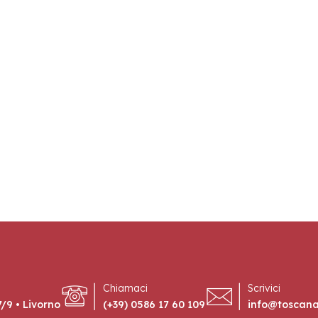
Chiamaci
Scrivici
/9 • Livorno
(+39) 0586 17 60 109
info@toscan