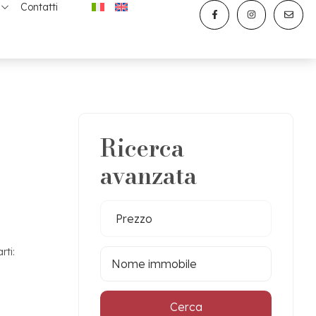
Contatti
Ricerca
avanzata
Prezzo
rti:
Cerca