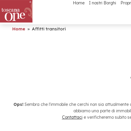
Home
I nostri Borghi
Propr
Home
»
Affitti transitori
Nessun ris
Ops!
Sembra che l'immobile che cerchi non sia attualmente di
abbiamo una parte di immobili 
Contattaci
e verificheremo subito se