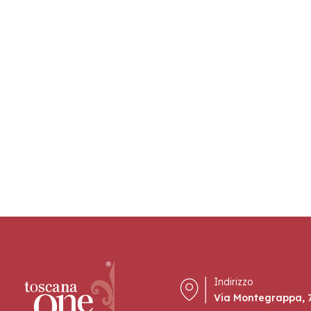
Indirizzo
Via Montegrappa, 7