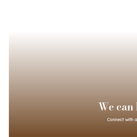
Join Our Newsletter
We can h
Connect with a