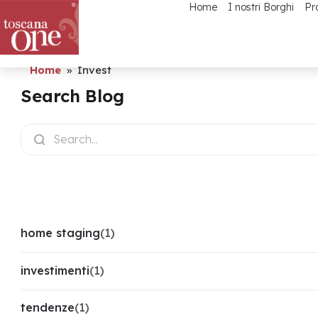
Home
I nostri Borghi
Pr
Home
»
Invest
Search Blog
Categories
home staging
(1)
investimenti
(1)
tendenze
(1)