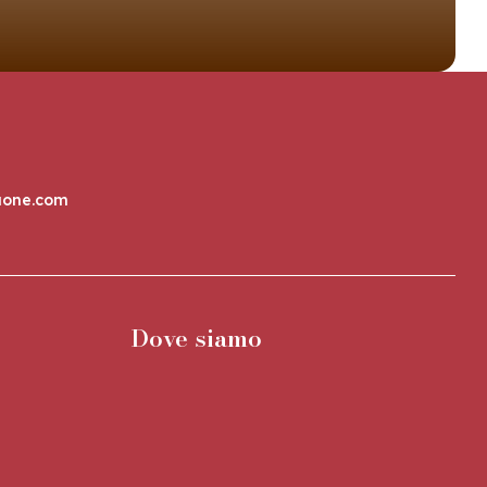
aone.com
Dove siamo