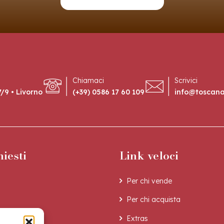
Chiamaci
Scrivici
/9 • Livorno
(+39) 0586 17 60 109
info@toscan
hiesti
Link veloci
Per chi vende
Per chi acquista
Extras