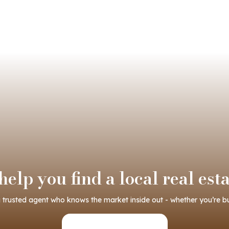
elp you find a local real est
 trusted agent who knows the market inside out - whether you’re buy
Connect with an agent