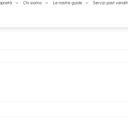
oprietà
Chi siamo
Le nostre guide
Servizi post vendi