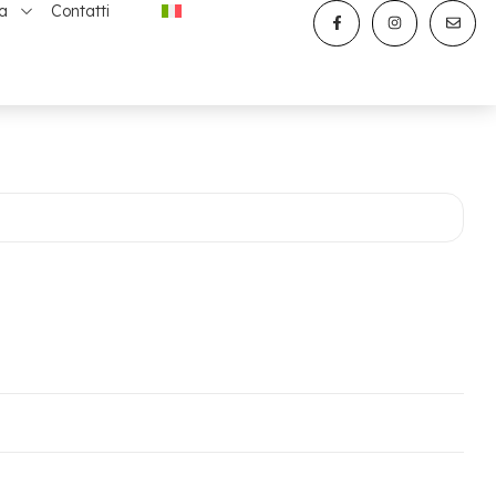
ta
Contatti